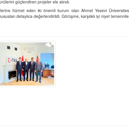
prülerini güçlendiren projeler ele alındı.
rlerine hizmet eden iki önemli kurum olan Ahmet Yesevi Üniversites
hususları detaylıca değerlendirildi. Görüşme, karşılıklı iyi niyet temennile