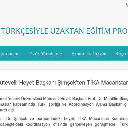
rogramlar
Tüzük Yönetmelik
Akademik Takvim
Sıkça 
ütevelli Heyet Başkanı Şimşek’ten TİKA Macaristan
met Yesevi Üniversitesi Mütevelli Heyet Başkanı Prof. Dr. Muhittin Şimş
maslar kapsamında Türk İşbirliği ve Koordinasyon Ajansı Başkanlığı
aret etti.
of. Dr. Şimşek ve beraberindeki heyet, TİKA Macaristan Koordinat
dapeşte’deki koordinasyon ofisinde gerçekleşen görüşmede, Türki