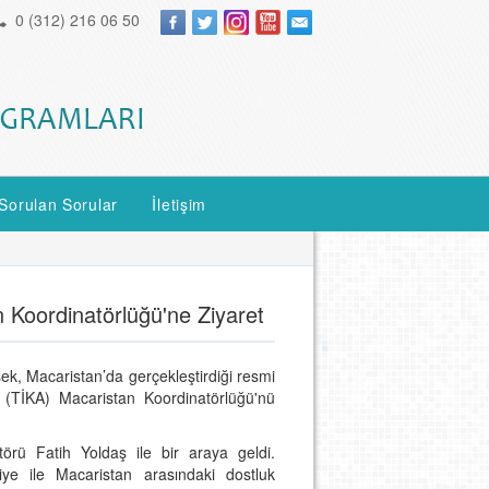
0 (312) 216 06 50
Sorulan Sorular
İletişim
 Koordinatörlüğü'ne Ziyaret
ek, Macaristan’da gerçekleştirdiği resmi
 (TİKA) Macaristan Koordinatörlüğü'nü
örü Fatih Yoldaş ile bir araya geldi.
ye ile Macaristan arasındaki dostluk