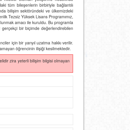
aki tüm bileşenlerin birbiriyle bağlantılı
amda bilişim sektöründeki ve ülkemizdeki
üvenlik Tezsiz Yüksek Lisans Programımız,
a bulunmak amacı ile kuruldu. Bu programla
i gerçekçi bir biçimde değerlendirebilen
ler için bir yarıyıl uzatma hakkı verilir.
mayan öğrencinin ilişiği kesilmektedir.
ir zira yeterli bilişim bilgisi olmayan