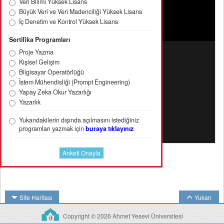
Veri Bilimi Yüksek Lisans
Büyük Veri ve Veri Madenciliği Yüksek Lisans
İç Denetim ve Kontrol Yüksek Lisans
Sertifika Programları
Proje Yazma
Kişisel Gelişim
Bilgisayar Operatörlüğü
İstem Mühendisliği (Prompt Engineering)
Yapay Zeka Okur Yazarlığı
Yazarlık
Yukarıdakilerin dışında açılmasını istediğiniz
programları yazmak için
buraya tıklayınız
Site Haritası
Yukarı
Copyright © 2026 Ahmet Yesevi Üniversitesi