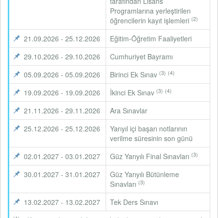
tarafından Lisans
Programlarına yerleştirilen
(2)
öğrencilerin kayıt işlemleri
21.09.2026 - 25.12.2026
Eğitim-Öğretim Faaliyetleri
29.10.2026 - 29.10.2026
Cumhuriyet Bayramı
(3)
(4)
05.09.2026 - 05.09.2026
Birinci Ek Sınav
(3)
(4)
19.09.2026 - 19.09.2026
İkinci Ek Sınav
21.11.2026 - 29.11.2026
Ara Sınavlar
25.12.2026 - 25.12.2026
Yarıyıl içi başarı notlarının
verilme süresinin son günü
(3)
02.01.2027 - 03.01.2027
Güz Yarıyılı Final Sınavları
30.01.2027 - 31.01.2027
Güz Yarıyılı Bütünleme
(3)
Sınavları
13.02.2027 - 13.02.2027
Tek Ders Sınavı