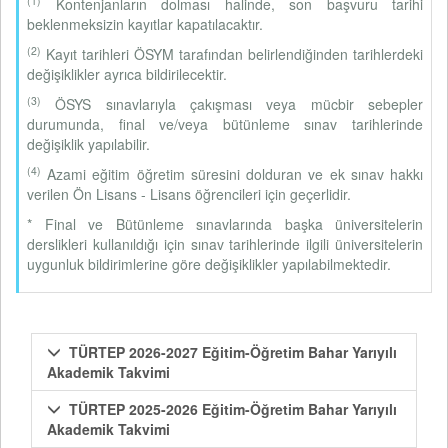
(1)
Kontenjanların dolması halinde, son başvuru tarihi
beklenmeksizin kayıtlar kapatılacaktır.
(2)
Kayıt tarihleri ÖSYM tarafından belirlendiğinden tarihlerdeki
değişiklikler ayrıca bildirilecektir.
(3)
ÖSYS sınavlarıyla çakışması veya mücbir sebepler
durumunda, final ve/veya bütünleme sınav tarihlerinde
değişiklik yapılabilir.
(4)
Azami eğitim öğretim süresini dolduran ve ek sınav hakkı
verilen Ön Lisans - Lisans öğrencileri için geçerlidir.
* Final ve Bütünleme sınavlarında başka üniversitelerin
derslikleri kullanıldığı için sınav tarihlerinde ilgili üniversitelerin
uygunluk bildirimlerine göre değişiklikler yapılabilmektedir.
TÜRTEP 2026-2027 Eğitim-Öğretim Bahar Yarıyılı
Akademik Takvimi
TÜRTEP 2025-2026 Eğitim-Öğretim Bahar Yarıyılı
Akademik Takvimi